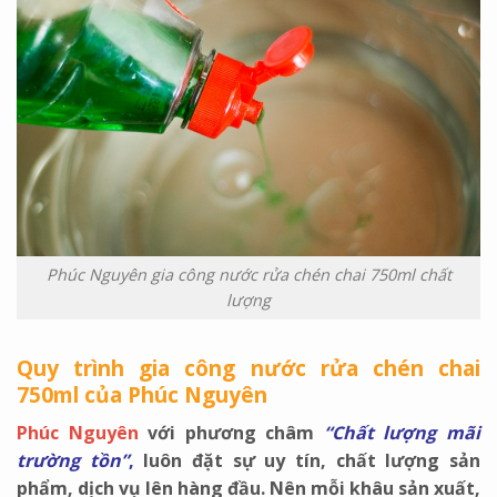
Phúc Nguyên gia công nước rửa chén chai 750ml chất
lượng
Quy trình gia công nước rửa chén chai
750ml của Phúc Nguyên
Phúc Nguyên
với phương châm
“Chất lượng mãi
trường tồn”
,
luôn đặt sự uy tín, chất lượng sản
phẩm, dịch vụ lên hàng đầu. Nên mỗi khâu sản xuất,