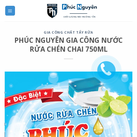
Skip
to
content
GIA CÔNG CHẤT TẨY RỬA
PHÚC NGUYÊN GIA CÔNG NƯỚC
RỬA CHÉN CHAI 750ML