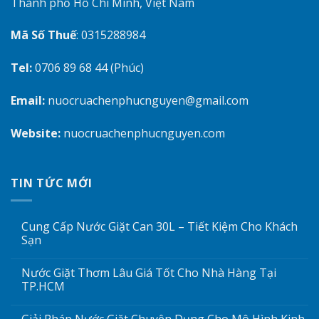
Thành phố Hồ Chí Minh, Việt Nam
Mã Số Thuế
: 0315288984
Tel:
0706 89 68 44 (Phúc)
Email:
nuocruachenphucnguyen@gmail.com
Website:
nuocruachenphucnguyen.com
TIN TỨC MỚI
Cung Cấp Nước Giặt Can 30L – Tiết Kiệm Cho Khách
Sạn
Nước Giặt Thơm Lâu Giá Tốt Cho Nhà Hàng Tại
TP.HCM