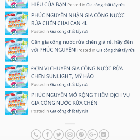
HIỆU CỦA BẠN
Posted in
Gia công chất tẩy rửa
PHÚC NGUYÊN NHẬN GIA CÔNG NƯỚC
RỬA CHÉN CHAI CAN 4L
Posted in
Gia công chất tẩy rửa
Cần gia công nước rửa chén giá rẻ, hãy đến
với PHÚC NGUYÊN!
Posted in
Gia công chất tẩy rửa
ĐƠN VỊ CHUYÊN GIA CÔNG NƯỚC RỬA
CHÉN SUNLIGHT, MỸ HẢO
Posted in
Gia công chất tẩy rửa
PHÚC NGUYÊN MỞ RỘNG THÊM DỊCH VỤ
GIA CÔNG NƯỚC RỬA CHÉN
Posted in
Gia công chất tẩy rửa