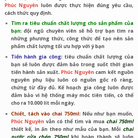
Phúc Nguyên
luôn được thực hiện đúng yêu cầu,
cách thức quy định.
Tìm ra tiêu chuẩn chất lượng cho sản phẩm của
bạn:
đội ngũ chuyên viên sẽ hỗ trợ bạn tìm ra
những phương thức, công thức để tạo nên sản
phẩm chất lượng tối ưu hợp với ý bạn
Tiến hành gia công:
tiêu chuẩn chất lượng của
bạn sẽ luôn được đảm bảo trong suốt thời gian
tiến hành sản xuất.
Phúc Nguyên
cam kết nguồn
nguyên phụ liệu luôn có nguồn gốc rõ ràng,
chứng từ đầy đủ. Kế hoạch gia công luôn được
đảm bảo vì hệ thống máy móc tiên tiến, có thể
cho ra 10.000 lít mỗi ngày.
Chiết, tách vào chai 750ml:
Nếu như bạn muốn,
Phúc Nguyên
vẫn có thể tìm và mua
chai 750ml
thiết kế, in ấn theo như mẫu của bạn. Mỗi
chai
nước rửa chén 750ml
khi hoàn thành sẽ luôn