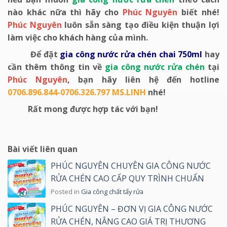
nào khác nữa thì hãy cho
Phúc Nguyên
biết nhé!
Phúc Nguyên
luôn sẵn sàng tạo điều kiện thuận lợi
làm việc cho khách hàng của mình.
Để đặt
gia công nước rửa chén chai 750ml
hay
cần thêm thông tin về
gia công nước rửa chén
tại
Phúc Nguyên
, bạn hãy liên hệ đến hotline
0706.896.844-0706.326.797 MS.LINH
nhé!
Rất mong được hợp tác với bạn!
Bài viết liên quan
PHÚC NGUYÊN CHUYÊN GIA CÔNG NƯỚC
RỬA CHÉN CAO CẤP QUY TRÌNH CHUẨN
Posted in
Gia công chất tẩy rửa
PHÚC NGUYÊN – ĐƠN VỊ GIA CÔNG NƯỚC
RỬA CHÉN, NÂNG CAO GIÁ TRỊ THƯƠNG