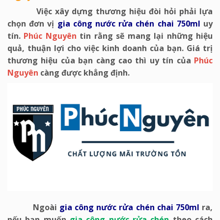
Việc xây dựng thương hiệu đòi hỏi phải lựa
chọn đơn vị
gia công nước rửa chén chai 750ml
uy
tín.
Phúc Nguyên
tin rằng sẽ mang lại những hiệu
quả, thuận lợi cho việc kinh doanh của bạn. Giá trị
thương hiệu của bạn càng cao thì uy tín của
Phúc
Nguyên
càng được khẳng định.
Ngoài
gia công nước rửa chén chai 750ml
ra,
nếu bạn muốn
gia công nước rửa chén
theo cách