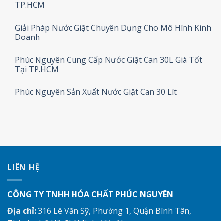
TP.HCM
Giải Pháp Nước Giặt Chuyên Dụng Cho Mô Hình Kinh
Doanh
Phúc Nguyên Cung Cấp Nước Giặt Can 30L Giá Tốt
Tại TP.HCM
Phúc Nguyên Sản Xuất Nước Giặt Can 30 Lít
LIÊN HỆ
CÔNG TY TNHH HÓA CHẤT PHÚC NGUYÊN
Địa chỉ:
316 Lê Văn Sỹ, Phường 1, Quận Bình Tân,