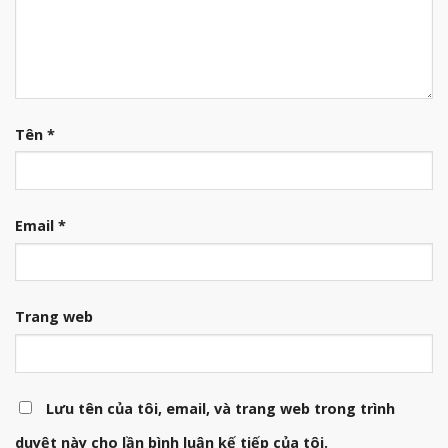
Tên
*
Email
*
Trang web
Lưu tên của tôi, email, và trang web trong trình
duyệt này cho lần bình luận kế tiếp của tôi.