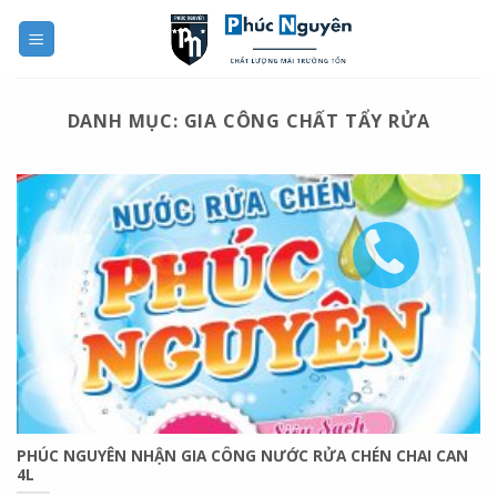
Skip
to
content
DANH MỤC:
GIA CÔNG CHẤT TẨY RỬA
PHÚC NGUYÊN NHẬN GIA CÔNG NƯỚC RỬA CHÉN CHAI CAN
4L