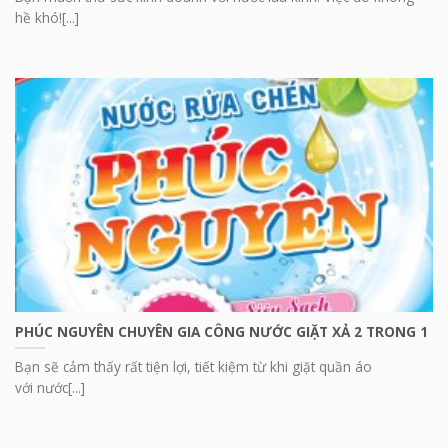
hề khó![...]
PHÚC NGUYÊN CHUYÊN GIA CÔNG NƯỚC GIẶT XẢ 2 TRONG 1
Bạn sẽ cảm thấy rất tiện lợi, tiết kiệm từ khi giặt quần áo
với nước[...]