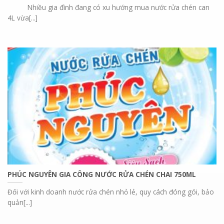
Nhiều gia đình đang có xu hướng mua nước rửa chén can
4L vừa[...]
PHÚC NGUYÊN GIA CÔNG NƯỚC RỬA CHÉN CHAI 750ML
Đối với kinh doanh nước rửa chén nhỏ lẻ, quy cách đóng gói, bảo
quản[...]