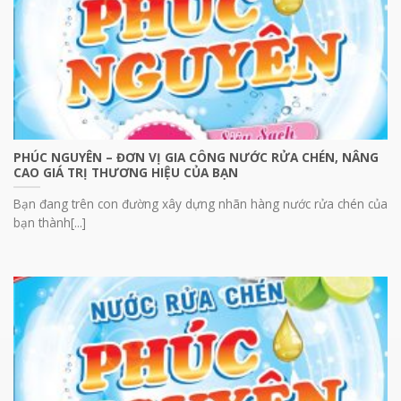
PHÚC NGUYÊN – ĐƠN VỊ GIA CÔNG NƯỚC RỬA CHÉN, NÂNG
CAO GIÁ TRỊ THƯƠNG HIỆU CỦA BẠN
Bạn đang trên con đường xây dựng nhãn hàng nước rửa chén của
bạn thành[...]