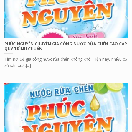
PHÚC NGUYÊN CHUYÊN GIA CÔNG NƯỚC RỬA CHÉN CAO CẤP
QUY TRÌNH CHUẨN
Tìm nơi để gia công nước rửa chén không khó. Hiện nay, nhiều cơ
sở sản xuất[...]