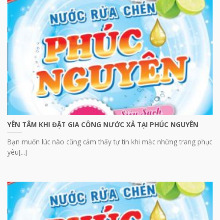
YÊN TÂM KHI ĐẶT GIA CÔNG NƯỚC XẢ TẠI PHÚC NGUYÊN
Bạn muốn lúc nào cũng cảm thấy tự tin khi mặc những trang phục
yêu[...]