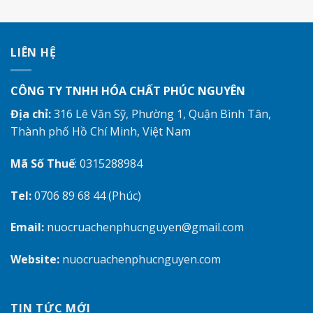
LIÊN HỆ
CÔNG TY TNHH HÓA CHẤT PHÚC NGUYÊN
Địa chỉ:
316 Lê Văn Sỹ, Phường 1, Quận Bình Tân,
Thành phố Hồ Chí Minh, Việt Nam
Mã Số Thuế
: 0315288984
Tel:
0706 89 68 44 (Phúc)
Email:
nuocruachenphucnguyen@gmail.com
Website:
nuocruachenphucnguyen.com
TIN TỨC MỚI