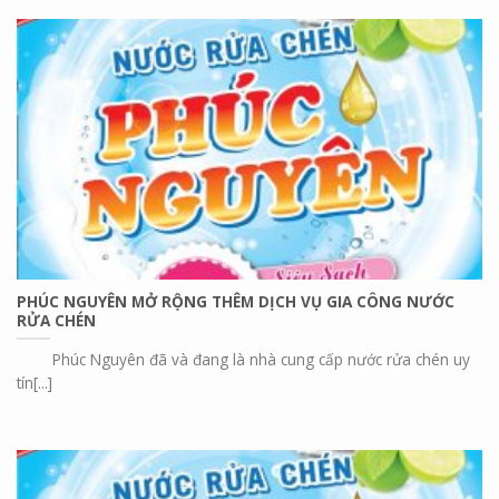
PHÚC NGUYÊN MỞ RỘNG THÊM DỊCH VỤ GIA CÔNG NƯỚC
RỬA CHÉN
Phúc Nguyên đã và đang là nhà cung cấp nước rửa chén uy
tín[...]