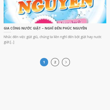
GIA CÔNG NƯỚC GIẶT – NGHĨ ĐẾN PHÚC NGUYÊN
Nhắc đến việc giặt giũ, chúng ta liền nghĩ đến bột giặt hay nước
giặt.[...]
1
2