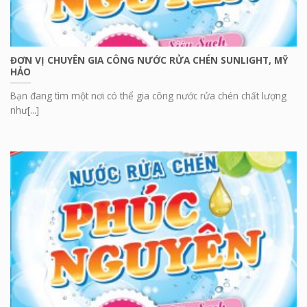
ĐƠN VỊ CHUYÊN GIA CÔNG NƯỚC RỬA CHÉN SUNLIGHT, MỸ
HẢO
Bạn đang tìm một nơi có thể gia công nước rửa chén chất lượng
như[...]