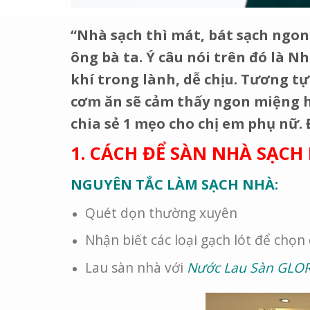
“Nhà sạch thì mát, bát sạch ngon
ông bà ta. Ý câu nói trên đó là N
khí trong lành, dễ chịu. Tương tự
cơm ăn sẽ cảm thấy ngon miệng h
chia sẻ 1 mẹo cho chị em phụ nữ. 
1. CÁCH ĐỂ SÀN NHÀ SẠCH
NGUYÊN TẮC LÀM SẠCH NHÀ:
Quét dọn thường xuyên
Nhận biết các loại gạch lót để chọ
Lau sàn nhà với
Nước Lau Sàn GLO