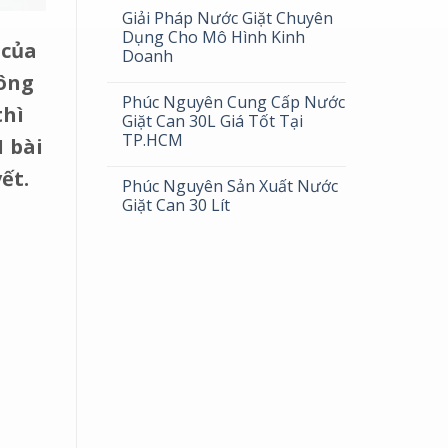
Giải Pháp Nước Giặt Chuyên
Dụng Cho Mô Hình Kinh
 của
Doanh
hông
Phúc Nguyên Cung Cấp Nước
thì
Giặt Can 30L Giá Tốt Tại
TP.HCM
 bài
vết.
Phúc Nguyên Sản Xuất Nước
Giặt Can 30 Lít