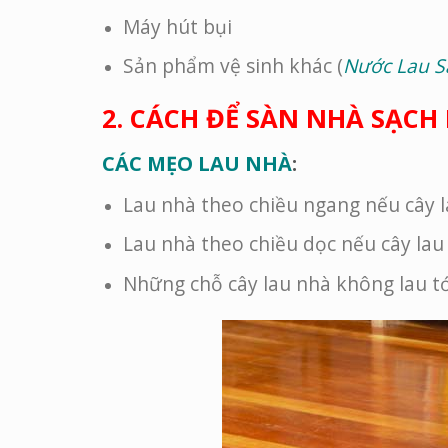
Máy hút bụi
Sản phẩm vệ sinh khác (
Nước Lau S
2. CÁCH ĐỂ SÀN NHÀ SẠCH
CÁC MẸO LAU NHÀ
:
Lau nhà theo chiều ngang nếu cây la
Lau nhà theo chiều dọc nếu cây lau
Những chỗ cây lau nhà không lau t