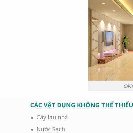
CÁC
CÁC VẬT DỤNG KHÔNG THỂ THIẾU
Cây lau nhà
Nước Sạch