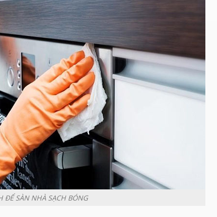
H ĐỂ SÀN NHÀ SẠCH BÓNG