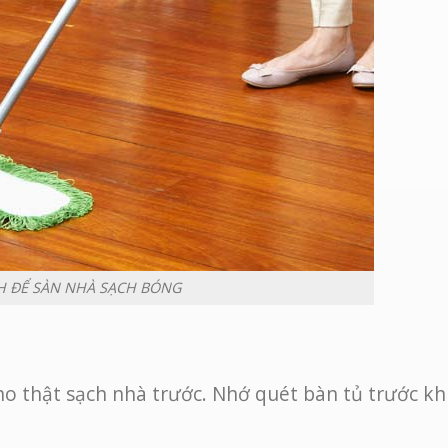
H ĐỂ SÀN NHÀ SẠCH BÓNG
o thật sạch nhà trước. Nhớ quét bàn tủ trước kh