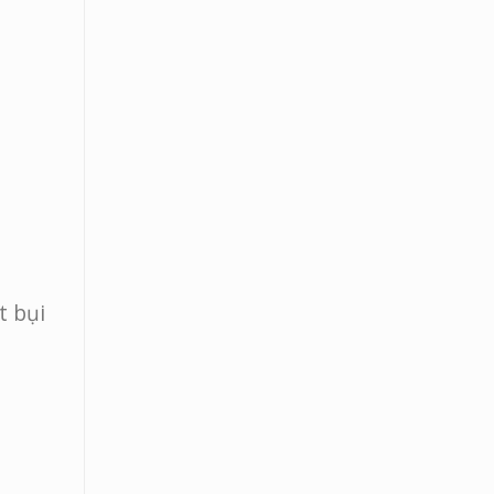
t bụi