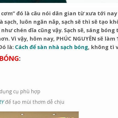
 cơm” đó là câu nói dân gian từ xưa tới nay
hà sạch, luôn ngăn nắp, sạch sẽ thì sẽ tạo k
 như chén dĩa cũng vậy. Sạch sẽ, sáng bóng 
ơn. Vì vậy, hôm nay, PHÚC NGUYÊN sẽ làm 1
Đó là:
Cách để sàn nhà sạch bóng
, không tì 
 BÓNG
:
n dụng cụ phù hợp
RY
để tạo mùi thơm dễ chịu