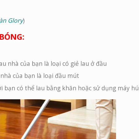
àn Glory
)
 BÓNG:
u nhà của bạn là loại có giẻ lau ở đầu
 nhà của bạn là loại đầu mút
ới bạn có thể lau bằng khăn hoặc sử dụng máy hú