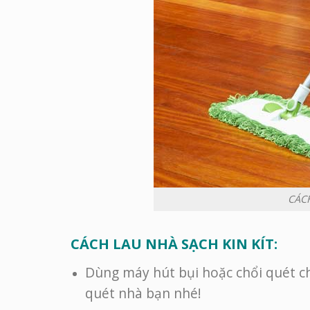
CÁC
CÁCH LAU NHÀ SẠCH KIN KÍT:
Dùng máy hút bụi hoặc chổi quét ch
quét nhà bạn nhé!