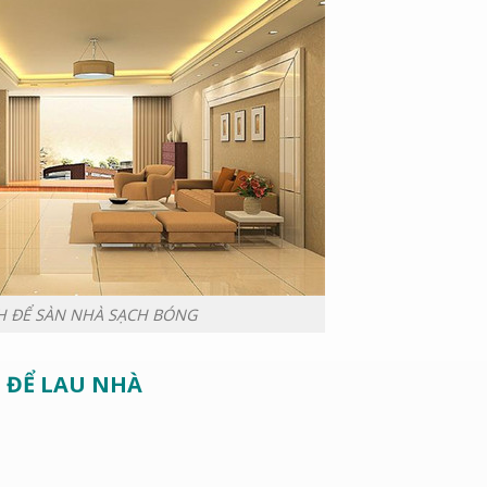
H ĐỂ SÀN NHÀ SẠCH BÓNG
 ĐỂ LAU NHÀ