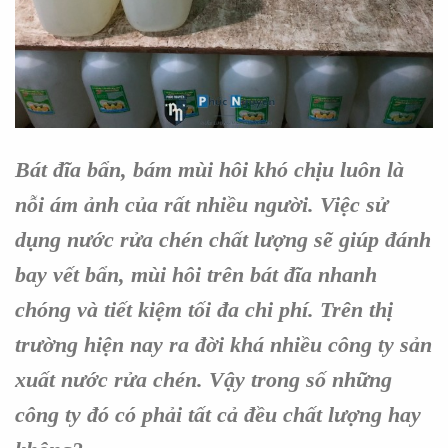
Bát đĩa bẩn, bám mùi hôi khó chịu luôn là
nỗi ám ảnh của rất nhiều người. Việc sử
dụng nước rửa chén chất lượng sẽ giúp đánh
bay vết bẩn, mùi hôi trên bát đĩa nhanh
chóng và tiết kiệm tối đa chi phí. Trên thị
trường hiện nay ra đời khá nhiều
công ty sản
xuất nước rửa chén.
Vậy trong số những
công ty đó có phải tất cả đều chất lượng hay