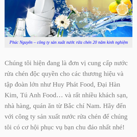
Phúc Nguyên – công ty sản xuất nước rửa chén 20 năm kinh nghiệm
Chúng tôi hiện đang là đơn vị cung cấp nước
rửa chén độc quyền cho các thương hiệu và
tập đoàn lớn như Huy Phát Food, Đại Hàn
Kim, Tú Anh Food… và rất nhiều khách sạn,
nhà hàng, quán ăn từ Bắc chí Nam. Hãy đến
với
công ty sản xuất nước rửa chén
để chúng
tôi có cơ hội phục vụ bạn chu đáo nhất nhé!