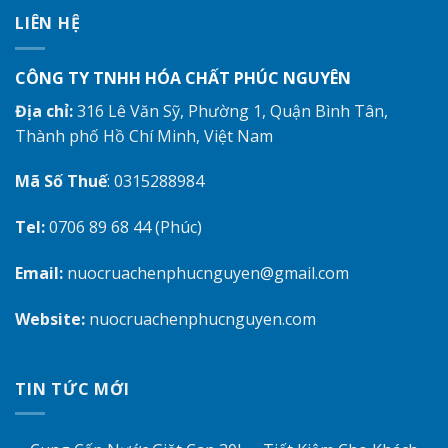
LIÊN HỆ
CÔNG TY TNHH HÓA CHẤT PHÚC NGUYÊN
Địa chỉ:
316 Lê Văn Sỹ, Phường 1, Quận Bình Tân,
Thành phố Hồ Chí Minh, Việt Nam
Mã Số Thuế
: 0315288984
Tel:
0706 89 68 44 (Phúc)
Email:
nuocruachenphucnguyen@gmail.com
Website:
nuocruachenphucnguyen.com
TIN TỨC MỚI