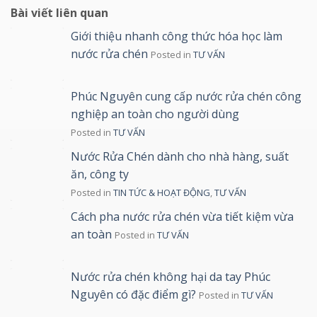
Bài viết liên quan
Giới thiệu nhanh công thức hóa học làm
nước rửa chén
Posted in
TƯ VẤN
Phúc Nguyên cung cấp nước rửa chén công
nghiệp an toàn cho người dùng
Posted in
TƯ VẤN
Nước Rửa Chén dành cho nhà hàng, suất
ăn, công ty
Posted in
TIN TỨC & HOẠT ĐỘNG
,
TƯ VẤN
Cách pha nước rửa chén vừa tiết kiệm vừa
an toàn
Posted in
TƯ VẤN
Nước rửa chén không hại da tay Phúc
Nguyên có đặc điểm gì?
Posted in
TƯ VẤN