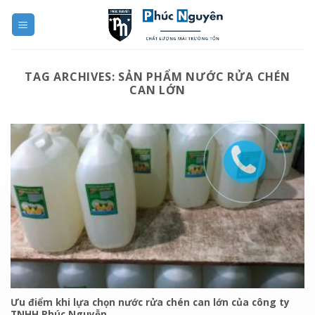
Skip
to
content
TAG ARCHIVES:
SẢN PHẨM NƯỚC RỬA CHÉN
CAN LỚN
Ưu điểm khi lựa chọn nước rửa chén can lớn của công ty
TNHH Phúc Nguyễn