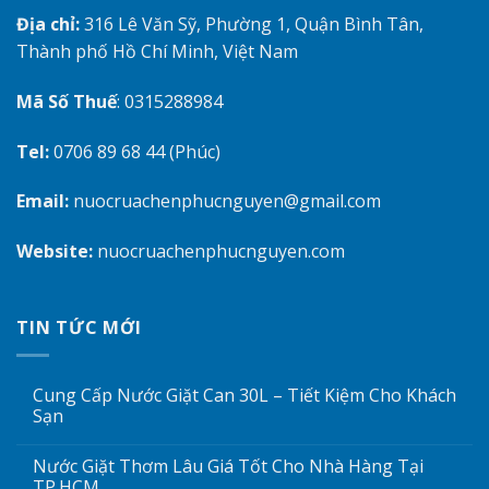
Địa chỉ:
316 Lê Văn Sỹ, Phường 1, Quận Bình Tân,
Thành phố Hồ Chí Minh, Việt Nam
Mã Số Thuế
: 0315288984
Tel:
0706 89 68 44 (Phúc)
Email:
nuocruachenphucnguyen@gmail.com
Website:
nuocruachenphucnguyen.com
TIN TỨC MỚI
Cung Cấp Nước Giặt Can 30L – Tiết Kiệm Cho Khách
Sạn
Nước Giặt Thơm Lâu Giá Tốt Cho Nhà Hàng Tại
TP.HCM