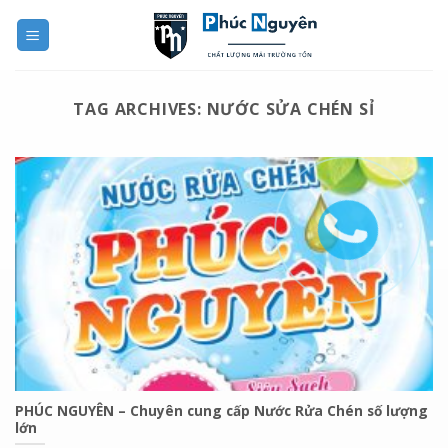
Skip
to
content
TAG ARCHIVES:
NƯỚC SỬA CHÉN SỈ
PHÚC NGUYÊN – Chuyên cung cấp Nước Rửa Chén số lượng
lớn