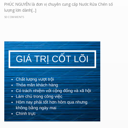
PHÚC NGUYÊN là đơn vị chuyên cung cấp Nước Rửa Chén số
lượng lớn dành[...]
50 COMMENTS