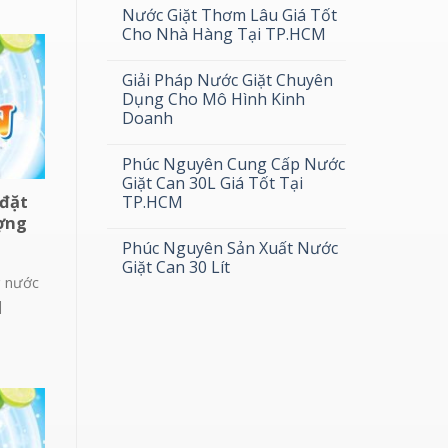
Nước Giặt Thơm Lâu Giá Tốt
Cho Nhà Hàng Tại TP.HCM
Giải Pháp Nước Giặt Chuyên
Dụng Cho Mô Hình Kinh
Doanh
Phúc Nguyên Cung Cấp Nước
Giặt Can 30L Giá Tốt Tại
 đặt
TP.HCM
ợng
Phúc Nguyên Sản Xuất Nước
Giặt Can 30 Lít
g nước
]