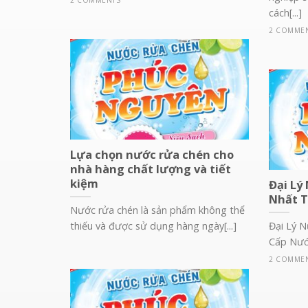
2 COMMENTS
cách[...]
2 COMME
Lựa chọn nước rửa chén cho
nhà hàng chất lượng và tiết
kiệm
Đại Lý
Nhất 
Nước rửa chén là sản phẩm không thể
thiếu và được sử dụng hàng ngày[...]
Đại Lý 
Cấp Nước
2 COMME