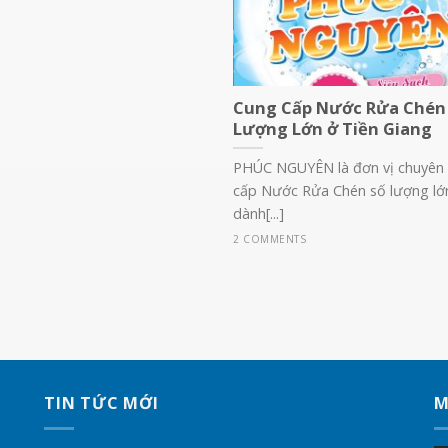
Cung Cấp Nước Rửa Chén
Lượng Lớn ở Tiền Giang
PHÚC NGUYÊN là đơn vị chuyên
cấp Nước Rửa Chén số lượng lớ
dành[...]
2 COMMENTS
TIN TỨC MỚI
M