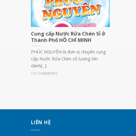
Cung cấp Nước Rửa Chén Sỉ ở
Thành Phố HỒ CHÍ MINH
PHÚC NGUYÊN là đơn vị chuyên cung
cấp Nước Rửa Chén số lượng lớn
dành[...]
117 COMMENTS
LIÊN HỆ