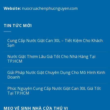
Website:
nuocruachenphucnguyen.com
TIN TỨC MỚI
Cung Cấp Nước Giặt Can 30L – Tiết Kiệm Cho Khách
Sạn
Nước Giặt Thơm Lâu Giá Tốt Cho Nhà Hàng Tại
TP.HCM
Giải Pháp Nước Giặt Chuyên Dụng Cho Mô Hình Kinh
Doanh
Phúc Nguyên Cung Cấp Nước Giặt Can 30L Giá Tốt
Tại TP.HCM
MẸO VỆ SINH NHÀ CỬA THÚ VỊ