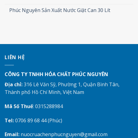
Phúc Nguyên Sản Xuất Nước Giặt Can 30 Lít
LIÊN HỆ
CÔNG TY TNHH HÓA CHẤT PHÚC NGUYÊN
Địa chỉ:
316 Lê Văn Sỹ, Phường 1, Quận Bình Tân,
Thành phố Hồ Chí Minh, Việt Nam
Mã Số Thuế
: 0315288984
Tel:
0706 89 68 44 (Phúc)
Email:
nuocruachenphucnguyen@gmail.com