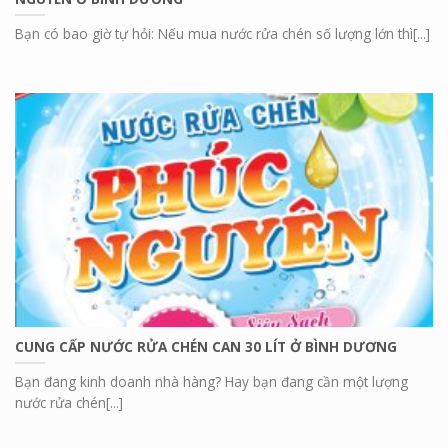
Bạn có bao giờ tự hỏi: Nếu mua nước rửa chén số lượng lớn thì[...]
CUNG CẤP NƯỚC RỬA CHÉN CAN 30 LÍT Ở BÌNH DƯƠNG
Bạn đang kinh doanh nhà hàng? Hay bạn đang cần một lượng
nước rửa chén[...]