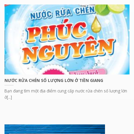
NƯỚC RỬA CHÉN SỐ LƯỢNG LỚN Ở TIỀN GIANG
Bạn đang tìm một địa điểm cung cấp nước rửa chén số lượng lớn
ở[...]