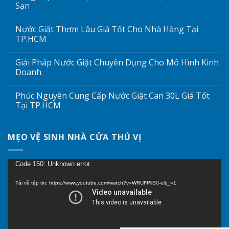
Sạn
Nước Giặt Thơm Lâu Giá Tốt Cho Nhà Hàng Tại
TP.HCM
Giải Pháp Nước Giặt Chuyên Dụng Cho Mô Hình Kinh
Doanh
Phúc Nguyên Cung Cấp Nước Giặt Can 30L Giá Tốt
Tại TP.HCM
MẸO VỆ SINH NHÀ CỬA THÚ VỊ
Trình
Code 150: Unknown error.
chơi
Tải về tệp tin: https://www.youtube.com/watch?v=WRUFPliS0-o&_=1
Video