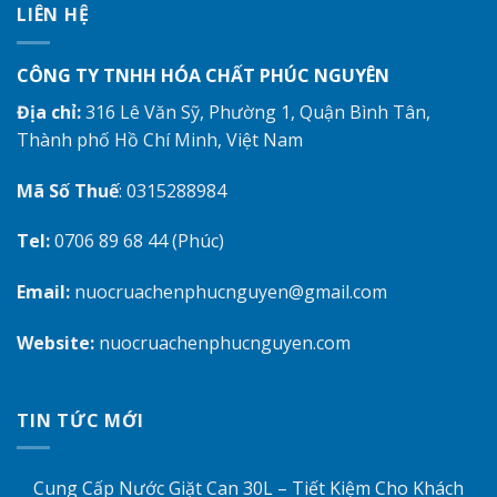
LIÊN HỆ
CÔNG TY TNHH HÓA CHẤT PHÚC NGUYÊN
Địa chỉ:
316 Lê Văn Sỹ, Phường 1, Quận Bình Tân,
Thành phố Hồ Chí Minh, Việt Nam
Mã Số Thuế
: 0315288984
Tel:
0706 89 68 44 (Phúc)
Email:
nuocruachenphucnguyen@gmail.com
Website:
nuocruachenphucnguyen.com
TIN TỨC MỚI
Cung Cấp Nước Giặt Can 30L – Tiết Kiệm Cho Khách