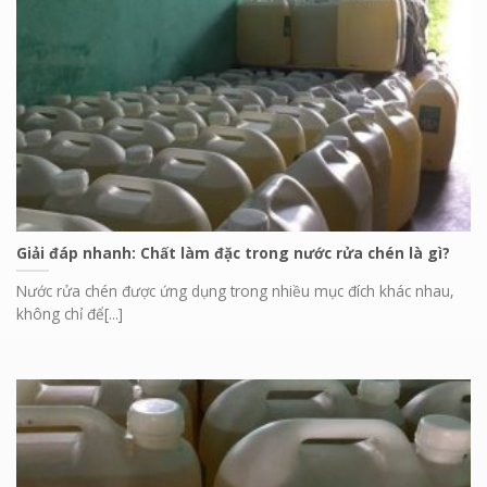
Giải đáp nhanh: Chất làm đặc trong nước rửa chén là gì?
Nước rửa chén được ứng dụng trong nhiều mục đích khác nhau,
không chỉ để[...]