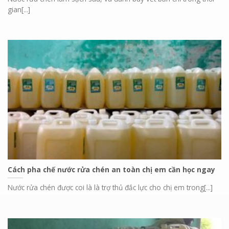
gian[...]
Cách pha chế nước rửa chén an toàn chị em cần học ngay
Nước rửa chén được coi là là trợ thủ đắc lực cho chị em trong[...]