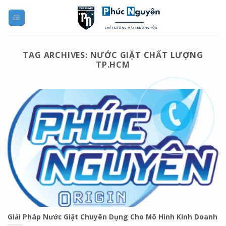
Skip
to
content
TAG ARCHIVES:
NƯỚC GIẶT CHẤT LƯỢNG
TP.HCM
Giải Pháp Nước Giặt Chuyên Dụng Cho Mô Hình Kinh Doanh