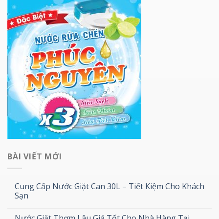
BÀI VIẾT MỚI
Cung Cấp Nước Giặt Can 30L – Tiết Kiệm Cho Khách
Sạn
Nước Giặt Thơm Lâu Giá Tốt Cho Nhà Hàng Tại