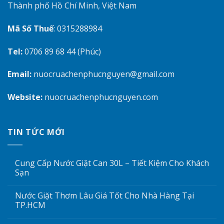
Thành phố Hồ Chí Minh, Việt Nam
Mã Số Thuế
: 0315288984
Tel:
0706 89 68 44 (Phúc)
Email:
nuocruachenphucnguyen@gmail.com
Website:
nuocruachenphucnguyen.com
TIN TỨC MỚI
Cung Cấp Nước Giặt Can 30L – Tiết Kiệm Cho Khách
Sạn
Nước Giặt Thơm Lâu Giá Tốt Cho Nhà Hàng Tại
TP.HCM