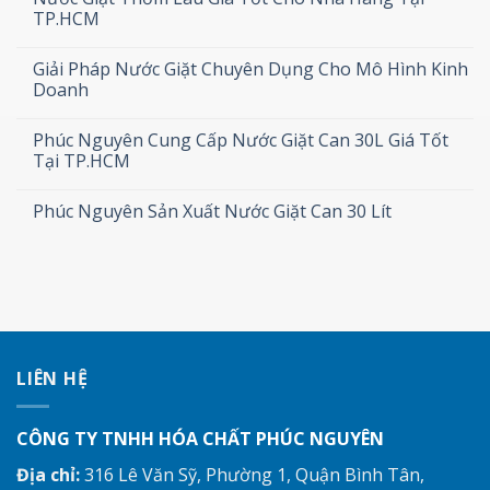
TP.HCM
Giải Pháp Nước Giặt Chuyên Dụng Cho Mô Hình Kinh
Doanh
Phúc Nguyên Cung Cấp Nước Giặt Can 30L Giá Tốt
Tại TP.HCM
Phúc Nguyên Sản Xuất Nước Giặt Can 30 Lít
LIÊN HỆ
CÔNG TY TNHH HÓA CHẤT PHÚC NGUYÊN
Địa chỉ:
316 Lê Văn Sỹ, Phường 1, Quận Bình Tân,