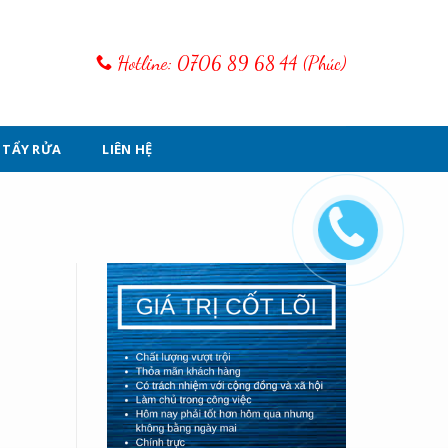
Hotline: 0706 89 68 44 (Phúc)
 TẨY RỬA
LIÊN HỆ