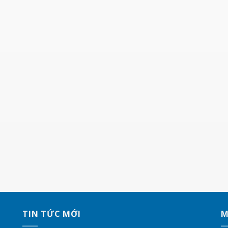
TIN TỨC MỚI
M