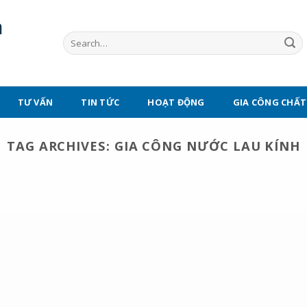
TƯ VẤN
TIN TỨC
HOẠT ĐỘNG
GIA CÔNG CHẤT
TAG ARCHIVES:
GIA CÔNG NƯỚC LAU KÍNH